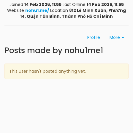
Joined
14 Feb 2026, 11:55
Last Online
14 Feb 2026, 11:55
Website
nohu1.me/
Location
812 Lê Minh Xuân, Phường
14, Quận Tân Bình, Thành Phố Hồ Chí Minh
Profile
More
Posts made by nohu1me1
This user hasn't posted anything yet.