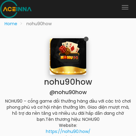
Home
nohu90how
nohu90how
@nohu90how
NOHU90 – cổng game đổi thưởng hàng đầu với các trò chơi
phong phú và cơ hội nhận thưởng lớn. Giao diện mượt mà,
hỗ trợ đa nền tảng và nhiều ưu đãi hấp dẫn đang chờ
bạn.Tên thương hiệu: NOHU90
Website:
https://nohu90.how/