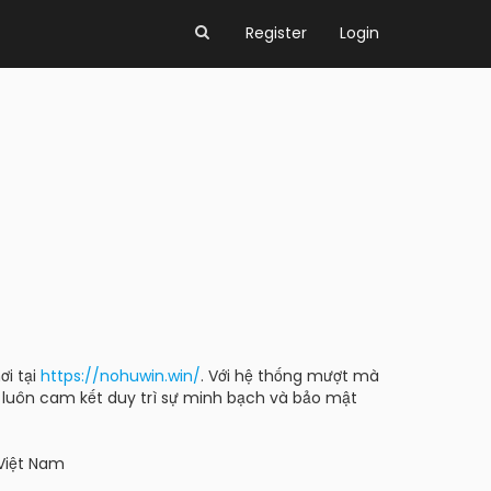
Register
Login
ơi tại
https://nohuwin.win/
. Với hệ thống mượt mà
luôn cam kết duy trì sự minh bạch và bảo mật
 Việt Nam