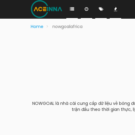
Home
nowgoalafrica
NOWGOAL là nhà cái cung cấp dữ liệu về bóng đá 
trận đấu theo thời gian thực, 