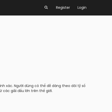
Register
Login
nh xác. Người dùng có thể dễ dàng theo dõi tỷ số
các giải đấu lớn trên thế giới.