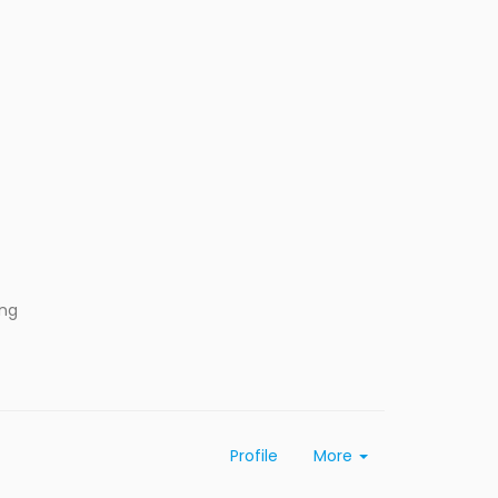
ing
Profile
More