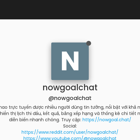
N
nowgoalchat
@nowgoalchat
ao trực tuyến được nhiều người dùng tin tưởng, nổi bật với khả 
hiển thị lịch thi đấu, kết quả, bảng xếp hạng và thống kê chi tiế
diễn biến nhanh chóng. Truy cập:
https://nowgoal.chat/
Social:
https://www.reddit.com/user/nowgoalchat/
https://www.youtube.com/@nowgoalchat