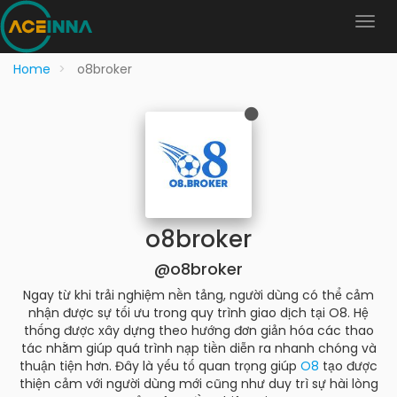
Home
o8broker
o8broker
@o8broker
Ngay từ khi trải nghiệm nền tảng, người dùng có thể cảm
nhận được sự tối ưu trong quy trình giao dịch tại O8. Hệ
thống được xây dựng theo hướng đơn giản hóa các thao
tác nhằm giúp quá trình nạp tiền diễn ra nhanh chóng và
thuận tiện hơn. Đây là yếu tố quan trọng giúp
O8
tạo được
thiện cảm với người dùng mới cũng như duy trì sự hài lòng