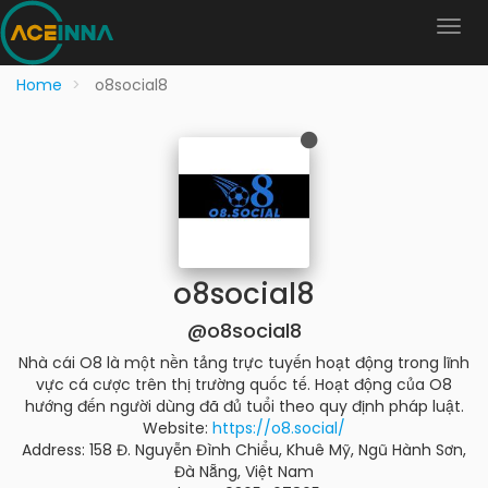
Home
o8social8
o8social8
@o8social8
Nhà cái O8 là một nền tảng trực tuyến hoạt động trong lĩnh
vực cá cược trên thị trường quốc tế. Hoạt động của O8
hướng đến người dùng đã đủ tuổi theo quy định pháp luật.
Website:
https://o8.social/
Address: 158 Đ. Nguyễn Đình Chiểu, Khuê Mỹ, Ngũ Hành Sơn,
Đà Nẵng, Việt Nam