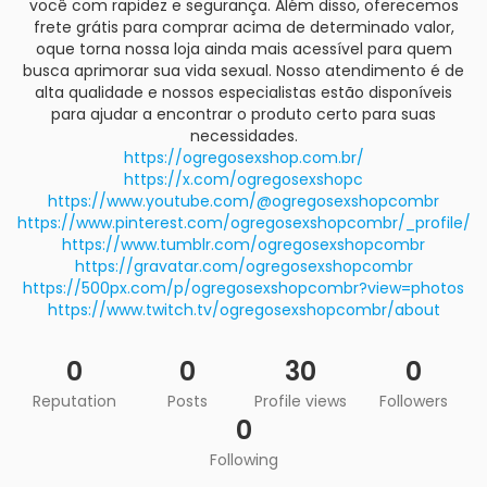
você com rapidez e segurança. Além disso, oferecemos
frete grátis para comprar acima de determinado valor,
oque torna nossa loja ainda mais acessível para quem
busca aprimorar sua vida sexual. Nosso atendimento é de
alta qualidade e nossos especialistas estão disponíveis
para ajudar a encontrar o produto certo para suas
necessidades.
https://ogregosexshop.com.br/
https://x.com/ogregosexshopc
https://www.youtube.com/@ogregosexshopcombr
https://www.pinterest.com/ogregosexshopcombr/_profile/
https://www.tumblr.com/ogregosexshopcombr
https://gravatar.com/ogregosexshopcombr
https://500px.com/p/ogregosexshopcombr?view=photos
https://www.twitch.tv/ogregosexshopcombr/about
0
0
30
0
Reputation
Posts
Profile views
Followers
0
Following