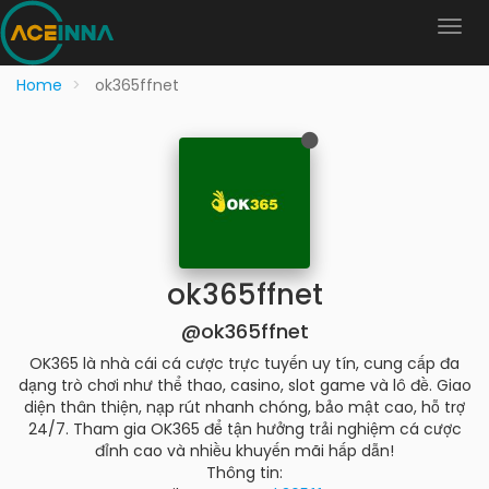
Home
ok365ffnet
ok365ffnet
@ok365ffnet
OK365 là nhà cái cá cược trực tuyến uy tín, cung cấp đa
dạng trò chơi như thể thao, casino, slot game và lô đề. Giao
diện thân thiện, nạp rút nhanh chóng, bảo mật cao, hỗ trợ
24/7. Tham gia OK365 để tận hưởng trải nghiệm cá cược
đỉnh cao và nhiều khuyến mãi hấp dẫn!
Thông tin: