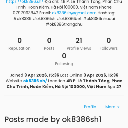
https://ok8386.sh/
Địa chỉ: 4B P. Lê Thánh Tông, Phan Chu
Trinh, Hoàn Kiếm, Hà Nội 100000, Việt Nam Phone:
0797993842 Email:
ok8386sh@gmail.com
Hashtag:
#ok8386 #ok8386sh #ok8386bet #ok8386nhacai
#ok8386trangchu
0
0
21
0
Reputation
Posts
Profile views
Followers
0
Following
Joined
3 Apr 2026, 15:36
Last Online
3 Apr 2026, 15:36
Website
ok8386.sh/
Location
4B P. Lê Thánh Tông, Phan
Chu Trinh, Hoàn Kiếm, Hà Nội 100000, Việt Nam
Age
27
Profile
More
Posts made by ok8386sh1