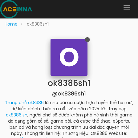
Home
ok8386sh1
O
ok8386sh1
@ok8386sh1
Trang chủ ok8386
là nhà cái cá cược trực tuyến thế hệ mới,
dự kiến chính thức ra mắt vào năm 2025. Khi truy cập
ok8386.sh
, người chơi sẽ được khám phá hệ sinh thái game
đa dạng gồm xổ số, game bài, cá cược thể thao, eSports,
bắn cá và hàng loạt chương trình ưu đãi độc quyền mỗi
ngày. Thông tin liên hệ: Thương Hiệu: OK8386 Website: