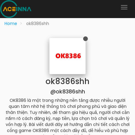
Home
ok8386shh
ok8386shh
@ok8386shh
OK8386 là một trong những nền tảng được nhiều người
quan tâm nhờ hệ thống trò chơi phong phú và giao diện
thân thiện. Tuy nhiên, để tham gia hiệu quả, người chơi cần
nắm rõ cách đăng ký, nạp tiền, lựa chọn trò chơi và quản lý
vốn hợp lý. Bài viết dưới đây sẽ hướng dẫn chi tiết cách chơi
cổng game OK8386 một cách đầy đủ, dễ hiểu và phù hợp