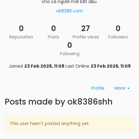
cho cả người mới bắt đầu.
ok8386.com
0
0
27
0
Reputation
Posts
Profile views
Followers
0
Following
Joined
23 Feb 2026, 11:09
Last Online
23 Feb 2026, 11:09
Profile
More
Posts made by ok8386shh
This user hasn't posted anything yet.