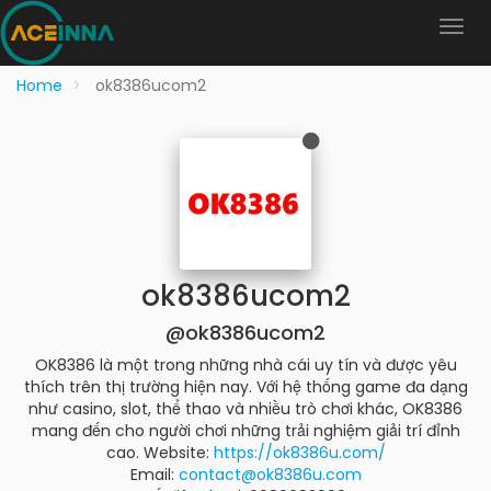
Home
ok8386ucom2
ok8386ucom2
@ok8386ucom2
OK8386 là một trong những nhà cái uy tín và được yêu
thích trên thị trường hiện nay. Với hệ thống game đa dạng
như casino, slot, thể thao và nhiều trò chơi khác, OK8386
mang đến cho người chơi những trải nghiệm giải trí đỉnh
cao. Website:
https://ok8386u.com/
Email:
contact@ok8386u.com