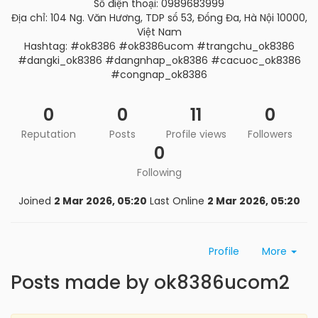
Số điện thoại: 0989683999
Địa chỉ: 104 Ng. Văn Hương, TDP số 53, Đống Đa, Hà Nội 10000,
Việt Nam
Hashtag: #ok8386 #ok8386ucom #trangchu_ok8386
#dangki_ok8386 #dangnhap_ok8386 #cacuoc_ok8386
#congnap_ok8386
0
0
11
0
Reputation
Posts
Profile views
Followers
0
Following
Joined
2 Mar 2026, 05:20
Last Online
2 Mar 2026, 05:20
Profile
More
Posts made by ok8386ucom2