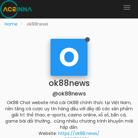
Home
ok88news
O
ok88news
@ok88news
OK88 Chat website nhà cái OK88 chính thức tại Việt Nam,
nền tảng cá cược uy tín hàng đầu với đầy đủ các sản phẩm
giải trí: thể thao, e-sports, casino online, xổ số, bắn cá,
game bài đổi thưởng… cùng nhiều chương trình khuyến mãi
hấp dẫn.
Website:
https://ok88.news/