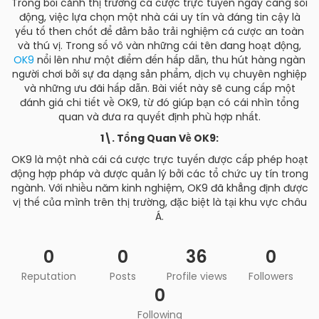
Trong bối cảnh thị trường cá cược trực tuyến ngày càng sôi
động, việc lựa chọn một nhà cái uy tín và đáng tin cậy là
yếu tố then chốt để đảm bảo trải nghiệm cá cược an toàn
và thú vị. Trong số vô vàn những cái tên đang hoạt động,
OK9
nổi lên như một điểm đến hấp dẫn, thu hút hàng ngàn
người chơi bởi sự đa dạng sản phẩm, dịch vụ chuyên nghiệp
và những ưu đãi hấp dẫn. Bài viết này sẽ cung cấp một
đánh giá chi tiết về OK9, từ đó giúp bạn có cái nhìn tổng
quan và đưa ra quyết định phù hợp nhất.
1\. Tổng Quan Về OK9:
OK9 là một nhà cái cá cược trực tuyến được cấp phép hoạt
động hợp pháp và được quản lý bởi các tổ chức uy tín trong
ngành. Với nhiều năm kinh nghiệm, OK9 đã khẳng định được
vị thế của mình trên thị trường, đặc biệt là tại khu vực châu
Á.
0
0
36
0
Reputation
Posts
Profile views
Followers
0
Following