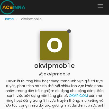
Home
okvipmobile
O
okvipmobile
@okvipmobile
OKVIP là thương hiệu hoạt động trong lĩnh vực giải trí trực
tuyến, phát triển hệ sinh thái với nhiều lĩnh vực khác nhau
nhằm mang đến trải nghiệm đa dạng cho cộng đồng. Bên
cạnh việc xây dựng nền tảng giải trí,
OKVIP.COM
còn mở
rộng hoạt động trong lĩnh vực truyền thông, marketing và
hợp tác cùng nhiều đối tác, gương mặt đại diện có sức ảnh