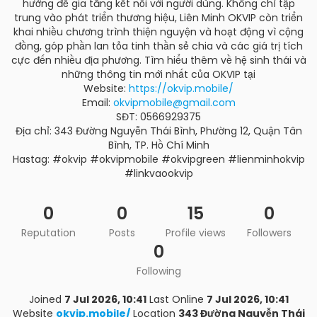
hưởng để gia tăng kết nối với người dùng. Không chỉ tập
trung vào phát triển thương hiệu, Liên Minh OKVIP còn triển
khai nhiều chương trình thiện nguyện và hoạt động vì cộng
đồng, góp phần lan tỏa tinh thần sẻ chia và các giá trị tích
cực đến nhiều địa phương. Tìm hiểu thêm về hệ sinh thái và
những thông tin mới nhất của OKVIP tại
Website:
https://okvip.mobile/
Email:
okvipmobile@gmail.com
SĐT: 0566929375
Địa chỉ: 343 Đường Nguyễn Thái Bình, Phường 12, Quận Tân
Bình, TP. Hồ Chí Minh
Hastag: #okvip #okvipmobile #okvipgreen #lienminhokvip
#linkvaookvip
0
0
15
0
Reputation
Posts
Profile views
Followers
0
Following
Joined
7 Jul 2026, 10:41
Last Online
7 Jul 2026, 10:41
Website
okvip.mobile/
Location
343 Đường Nguyễn Thái