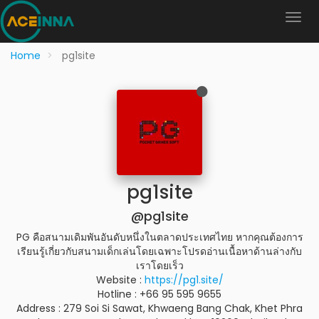
Home
pg1site
pg1site
@pg1site
PG คือสนามเดิมพันอันดับหนึ่งในตลาดประเทศไทย หากคุณต้องการ
เรียนรู้เกี่ยวกับสนามเด็กเล่นโดยเฉพาะโปรดอ่านเนื้อหาด้านล่างกับ
เราโดยเร็ว
Website :
https://pg1.site/
Hotline : +66 95 595 9655
Address : 279 Soi Si Sawat, Khwaeng Bang Chak, Khet Phra