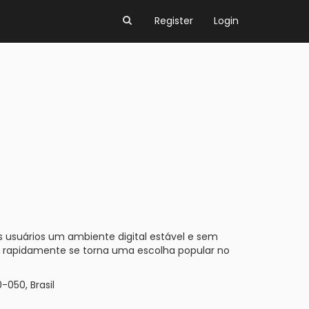
Register
Login
 usuários um ambiente digital estável e sem
W rapidamente se torna uma escolha popular no
-050, Brasil