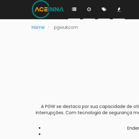
Home
pgwukcom
A PGW se destaca por sua capacidade de oti
interrupções. Com tecnologia de segurança mo
Ender