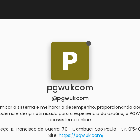
P
pgwukcom
@pgwukcom
mizar o sistema e melhorar o desempenho, proporcionando aos
derna e design otimizado para a experiência do usuário, a PG
ecossistema online.
eço: R. Francisco de Guerra, 70 - Cambuci, São Paulo - SP, 01540
Site:
https://pgw.uk.com/