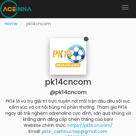
Home
pk14cncom
pk14cncom
@pk14cncom
PK14 là vũ trụ giải trí trực tuyến nơi mỗi trận đấu đều sôi sục
cảm xúc và cơ hội bùng nổ phần thưởng. Tham gia PK14
ngay để trải nghiệm adrenalina cực đỉnh, săn quà khủng và
khẳng định đẳng cấp chiến thắng của bạn!
Website chính thức:
https://pk14.cn.com/
Email:
pk14_cskhtructiep@gmail.com