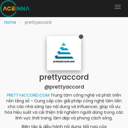
Home
prettyaccord
prettyaccord
@prettyaccord
PRETTYACCORD.COM
Trung tâm công nghệ và phát triển
nền tảng số – Cung cấp các giải pháp công nghệ tiên tiến
cho các nhà sáng tạo nội dung và influencer, giúp tối ưu
hóa hiệu suất và cải thiện trải nghiệm người dùng trong các
lĩnh vực thời trang, làm đẹp và phong cách sống.
Biên tập & điều hành nội dung: Đội ngũ của