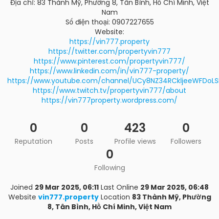
Địa chỉ: 83 Thành Mỹ, Phường 8, Tân Bình, Hồ Chí Minh, Việt
Nam
Số điện thoại: 0907227655
Website:
https://vin777.property
https://twitter.com/propertyvin777
https://www.pinterest.com/propertyvin777/
https://www.linkedin.com/in/vin777-property/
https://www.youtube.com/channel/UCy8NZ34RCkljeeWFDoL
https://www.twitch.tv/propertyvin777/about
https://vin777property.wordpress.com/
0
0
423
0
Reputation
Posts
Profile views
Followers
0
Following
Joined
29 Mar 2025, 06:11
Last Online
29 Mar 2025, 06:48
Website
vin777.property
Location
83 Thành Mỹ, Phường
8, Tân Bình, Hồ Chí Minh, Việt Nam