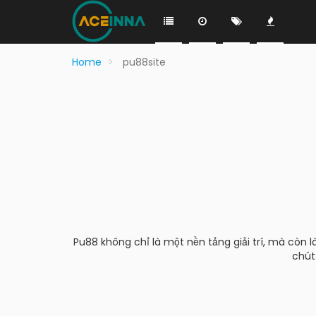
Home
pu88site
Pu88 không chỉ là một nền tảng giải trí, mà còn l
chút