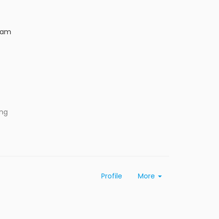
 Nam
ing
Profile
More