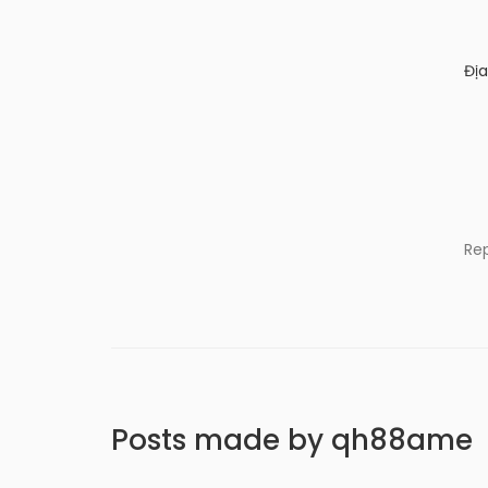
Địa
Re
Posts made by qh88ame