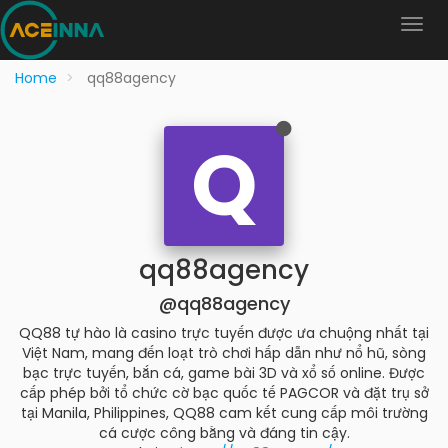
Home
qq88agency
Q
qq88agency
@qq88agency
QQ88 tự hào là casino trực tuyến được ưa chuộng nhất tại
Việt Nam, mang đến loạt trò chơi hấp dẫn như nổ hũ, sòng
bạc trực tuyến, bắn cá, game bài 3D và xổ số online. Được
cấp phép bởi tổ chức cờ bạc quốc tế PAGCOR và đặt trụ sở
tại Manila, Philippines, QQ88 cam kết cung cấp môi trường
cá cược công bằng và đáng tin cậy.