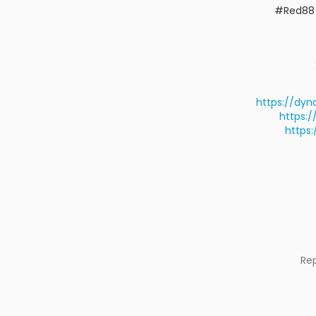
#Red88
https://dy
https:
https
Re