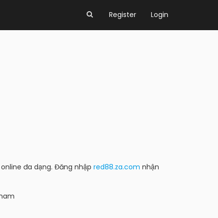
Register
Login
o online đa dạng. Đăng nhập
red88.za.com
nhận
etnam