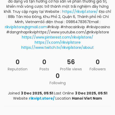
đa dạng và tận hưởng cơ hội săn về phần thưởng giá trị,
khiến mỗi vòng cược trở thành một trải nghiệm đầy hứng
khởi. Truy cập ngay tại Website :
https://rikvip1.store/
Địa chỉ
: 88b Tân Hòa Đông, Khu Phố 2, Quận 6, Thành phố Hồ Chí
Minh, VietnamSố điện thoại : 0986478367Email :
rikvip1store@gmail.com
#rikvip #nhacairikvip #rikvipcasino
#dangnhaprikviphttps://www.youtube.com/@rikvip1store
https://www.pinterest.com/rikvip1store/
https://x.com/rikvip1store
https://www.twitch.tv/rikvip1store/about
0
0
56
0
Reputation
Posts
Profile views
Followers
0
Following
Joined
3 Dec 2025, 05:51
Last Online
3 Dec 2025, 05:51
Website
rikvip1.store/
Location
Hanoi Viet Nam