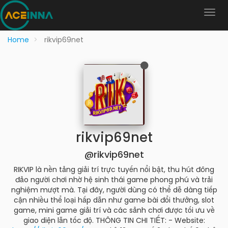
Home
rikvip69net
rikvip69net
@rikvip69net
RIKVIP là nền tảng giải trí trực tuyến nổi bật, thu hút đông
đảo người chơi nhờ hệ sinh thái game phong phú và trải
nghiệm mượt mà. Tại đây, người dùng có thể dễ dàng tiếp
cận nhiều thể loại hấp dẫn như game bài đổi thưởng, slot
game, mini game giải trí và các sảnh chơi được tối ưu về
giao diện lẫn tốc độ. THÔNG TIN CHI TIẾT: - Website: