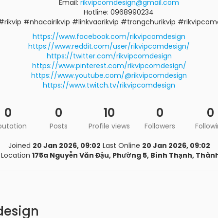
Email:
rikvipcomdesign@gmail.com
Hotline: 0968990234
#rikvip #nhacairikvip #linkvaorikvip #trangchurikvip #rikvipco
https://www.facebook.com/rikvipcomdesign
https://www.reddit.com/user/rikvipcomdesign/
https://twitter.com/rikvipcomdesign
https://www.pinterest.com/rikvipcomdesign/
https://www.youtube.com/@rikvipcomdesign
https://www.twitch.tv/rikvipcomdesign
0
0
10
0
0
putation
Posts
Profile views
Followers
Follow
Joined
20 Jan 2026, 09:02
Last Online
20 Jan 2026, 09:02
Location
175a Nguyễn Văn Đậu, Phường 5, Bình Thạnh, Thành
design