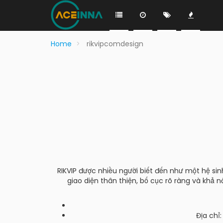
Home
rikvipcomdesign
RIKVIP được nhiều người biết đến như một hệ sinh
giao diện thân thiện, bố cục rõ ràng và khả 
Địa chỉ