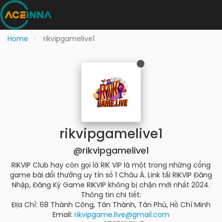
Home
rikvipgamelive1
rikvipgamelive1
@rikvipgamelive1
RIKVIP Club hay còn gọi là RIK VIP là một trong những cổng
game bài đổi thưởng uy tín số 1 Châu Á. Link tải RIKVIP Đăng
Nhập, Đăng Ký Game RIKVIP không bị chặn mới nhất 2024.
Thông tin chi tiết:
Địa Chỉ: 68 Thành Công, Tân Thành, Tân Phú, Hồ Chí Minh
Email:
rikvipgame.live@gmail.com