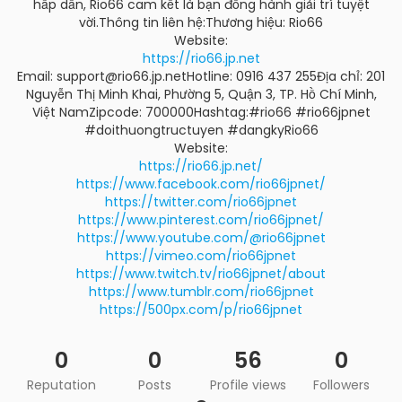
hấp dẫn, Rio66 cam kết là bạn đồng hành giải trí tuyệt
vời.Thông tin liên hệ:Thương hiệu: Rio66
Website:
https://rio66.jp.net
Email: support@rio66.jp.netHotline: 0916 437 255Địa chỉ: 201
Nguyễn Thị Minh Khai, Phường 5, Quận 3, TP. Hồ Chí Minh,
Việt NamZipcode: 700000Hashtag:#rio66 #rio66jpnet
#doithuongtructuyen #dangkyRio66
Website:
https://rio66.jp.net/
https://www.facebook.com/rio66jpnet/
https://twitter.com/rio66jpnet
https://www.pinterest.com/rio66jpnet/
https://www.youtube.com/@rio66jpnet
https://vimeo.com/rio66jpnet
https://www.twitch.tv/rio66jpnet/about
https://www.tumblr.com/rio66jpnet
https://500px.com/p/rio66jpnet
0
0
56
0
Reputation
Posts
Profile views
Followers