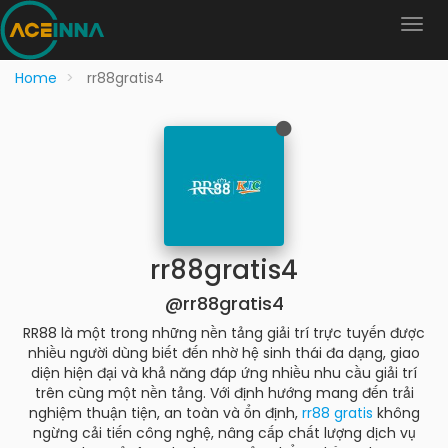
Home
rr88gratis4
rr88gratis4
@rr88gratis4
RR88 là một trong những nền tảng giải trí trực tuyến được
nhiều người dùng biết đến nhờ hệ sinh thái đa dạng, giao
diện hiện đại và khả năng đáp ứng nhiều nhu cầu giải trí
trên cùng một nền tảng. Với định hướng mang đến trải
nghiệm thuận tiện, an toàn và ổn định,
rr88 gratis
không
ngừng cải tiến công nghệ, nâng cấp chất lượng dịch vụ