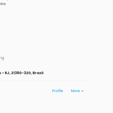
tro
ing
 - RJ, 21380-320, Brazil
Profile
More