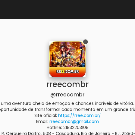
rreecombr
@rreecombr
 uma aventura cheia de emoção e chances incríveis de vitória. 
oportunidade de transformar cada momento em um grande tri
Site oficial:
https://rree.com.br/
Email:
rreecombr@gmail.com
Hotline: 21832203108
R. Cerqueira Daltro, 608 - Cascadura, Rio de Janeiro - RJ, 21380-