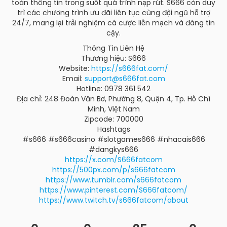
toàn thông tin trong suốt quá trình nạp rút. S666 còn duy
trì các chương trình ưu đãi liên tục cùng đội ngũ hỗ trợ
24/7, mang lại trải nghiệm cá cược liền mạch và đáng tin
cậy.
Thông Tin Liên Hệ
Thương hiệu: S666
Website:
https://s666fat.com/
Email:
support@s666fat.com
Hotline: 0978 361 542
Địa chỉ: 248 Đoàn Văn Bơ, Phường 8, Quận 4, Tp. Hồ Chí
Minh, Việt Nam
Zipcode: 700000
Hashtags
#s666 #s666casino #slotgames666 #nhacais666
#dangkys666
https://x.com/S666fatcom
https://500px.com/p/s666fatcom
https://www.tumblr.com/s666fatcom
https://www.pinterest.com/S666fatcom/
https://www.twitch.tv/s666fatcom/about