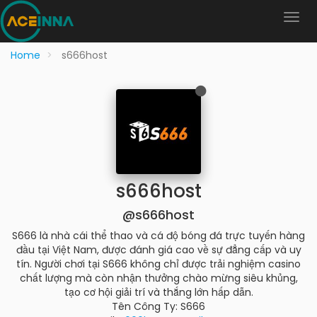
Home
s666host
s666host
@s666host
S666 là nhà cái thể thao và cá độ bóng đá trực tuyến hàng
đầu tại Việt Nam, được đánh giá cao về sự đẳng cấp và uy
tín. Người chơi tại S666 không chỉ được trải nghiệm casino
chất lượng mà còn nhận thưởng chào mừng siêu khủng,
tạo cơ hội giải trí và thắng lớn hấp dẫn.
Tên Công Ty: S666