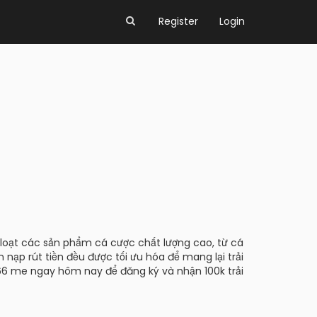
Register
Login
 loạt các sản phẩm cá cược chất lượng cao, từ cá
 nạp rút tiền đều được tối ưu hóa để mang lại trải
66 me ngay hôm nay để đăng ký và nhận 100k trải