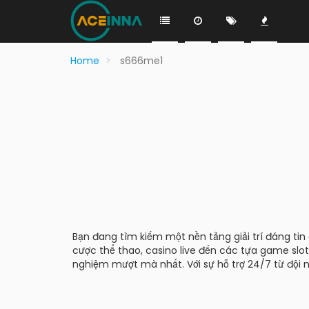
Home
s666me1
Bạn đang tìm kiếm một nền tảng giải trí đáng ti
cược thể thao, casino live đến các tựa game slots
nghiệm mượt mà nhất. Với sự hỗ trợ 24/7 từ đội