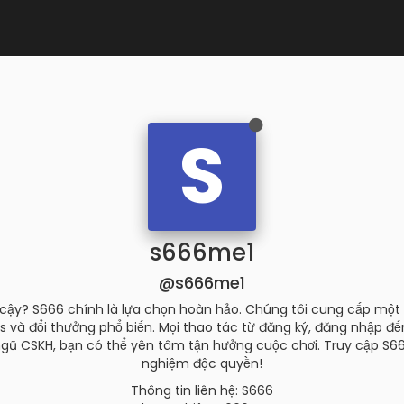
S
s666me1
@s666me1
n cậy? S666 chính là lựa chọn hoàn hảo. Chúng tôi cung cấp một
 và đổi thưởng phổ biến. Mọi thao tác từ đăng ký, đăng nhập đến
 ngũ CSKH, bạn có thể yên tâm tận hưởng cuộc chơi. Truy cập S6
nghiệm độc quyền!
Thông tin liên hệ: S666