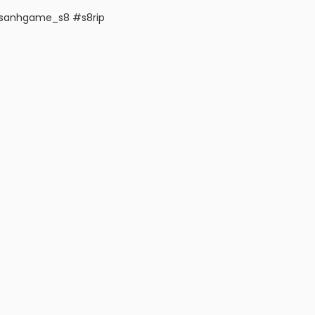
#sanhgame_s8 #s8rip