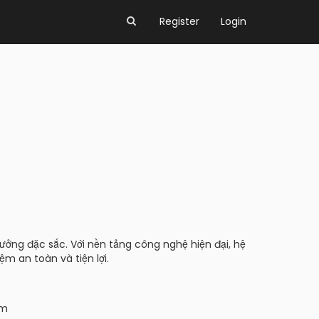
Register
Login
hưởng đặc sắc. Với nền tảng công nghệ hiện đại, hệ
m an toàn và tiện lợi.
am