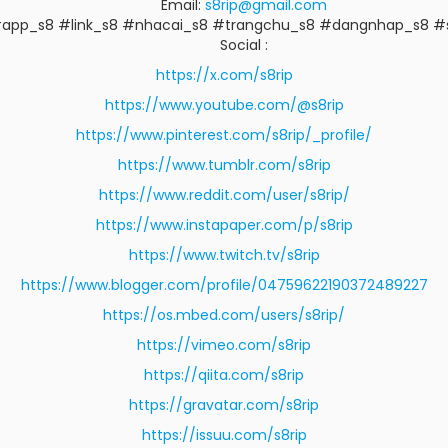
Email:
s8rip@gmail.com
#app_s8 #link_s8 #nhacai_s8 #trangchu_s8 #dangnhap_s8 
Social :
https://x.com/s8rip
https://www.youtube.com/@s8rip
https://www.pinterest.com/s8rip/_profile/
https://www.tumblr.com/s8rip
https://www.reddit.com/user/s8rip/
https://www.instapaper.com/p/s8rip
https://www.twitch.tv/s8rip
https://www.blogger.com/profile/04759622190372489227
https://os.mbed.com/users/s8rip/
https://vimeo.com/s8rip
https://qiita.com/s8rip
https://gravatar.com/s8rip
https://issuu.com/s8rip