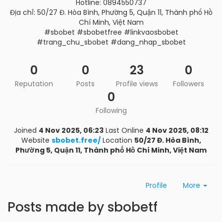
Hotline: 0894550737
Địa chỉ: 50/27 Đ. Hòa Bình, Phường 5, Quận 11, Thành phố Hồ
Chí Minh, Việt Nam
#sbobet #sbobetfree #linkvaosbobet
#trang_chu_sbobet #dang_nhap_sbobet
0
0
23
0
Reputation
Posts
Profile views
Followers
0
Following
Joined
4 Nov 2025, 06:23
Last Online
4 Nov 2025, 08:12
Website
sbobet.free/
Location
50/27 Đ. Hòa Bình,
Phường 5, Quận 11, Thành phố Hồ Chí Minh, Việt Nam
Profile
More
Posts made by sbobetf