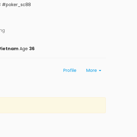
 #poker_sc88
ing
 Vietnam
Age
36
Profile
More