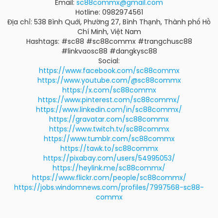
Email:
sc88commx@gmail.com
Hotline: 0982974561
Địa chỉ: 538 Bình Quới, Phường 27, Bình Thạnh, Thành phố Hồ
Chí Minh, Việt Nam
Hashtags: #sc88 #sc88commx #trangchusc88
#linkvaosc88 #dangkysc88
Social:
https://www.facebook.com/sc88commx
https://www.youtube.com/@sc88commx
https://x.com/sc88commx
https://www.pinterest.com/sc88commx/
https://www.linkedin.com/in/sc88commx/
https://gravatar.com/sc88commx
https://www.twitch.tv/sc88commx
https://www.tumblr.com/sc88commx
https://tawk.to/sc88commx
https://pixabay.com/users/54995053/
https://heylink.me/sc88commx/
https://www.flickr.com/people/sc88commx/
https://jobs.windomnews.com/profiles/7997568-sc88-
commx