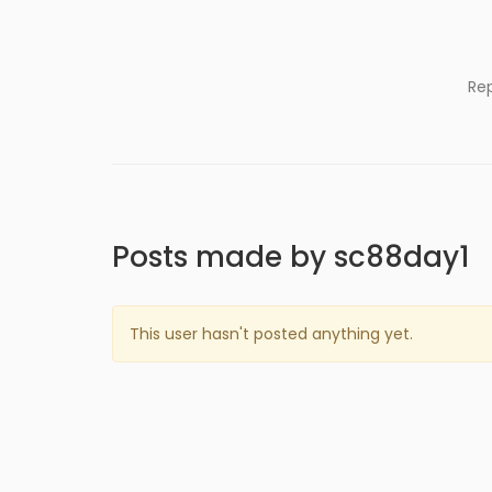
Re
Posts made by sc88day1
This user hasn't posted anything yet.