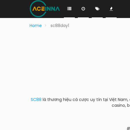
Home
sc88day1
SC88
là thương hiệu cá cược uy tín tại Việt Nam,
casino, b
#