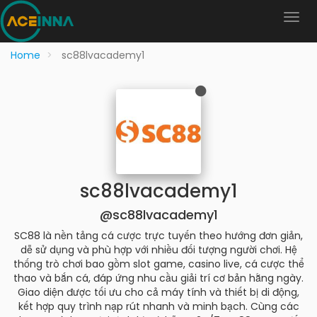
Home
sc88lvacademy1
sc88lvacademy1
@sc88lvacademy1
SC88 là nền tảng cá cược trực tuyến theo hướng đơn giản,
dễ sử dụng và phù hợp với nhiều đối tượng người chơi. Hệ
thống trò chơi bao gồm slot game, casino live, cá cược thể
thao và bắn cá, đáp ứng nhu cầu giải trí cơ bản hằng ngày.
Giao diện được tối ưu cho cả máy tính và thiết bị di động,
kết hợp quy trình nạp rút nhanh và minh bạch. Cùng các