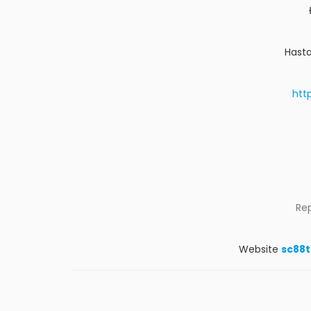
Hast
htt
Re
Website
sc88t