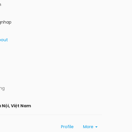
m
gnhap
bout
ing
 Nội, Việt Nam
Profile
More