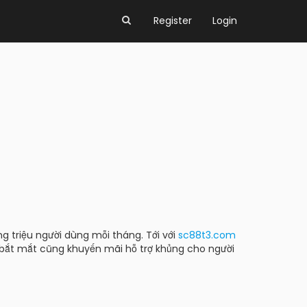
Register
Login
ng triệu người dùng mỗi tháng. Tới với
sc88t3.com
ện bắt mắt cũng khuyến mãi hỗ trợ khủng cho người