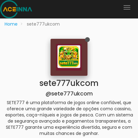
Home
sete777ukcom
sete777ukcom
@sete777ukcom
SETE777 é uma plataforma de jogos online confiável, que
oferece uma grande variedade de opções como cassino,
esportes, caça-níqueis e jogos de pesca. Com um sistema
de segurança avançado e pagamentos transparentes, a
SETE777 garante uma experiência divertida, segura e com
muitas chances de ganhar.