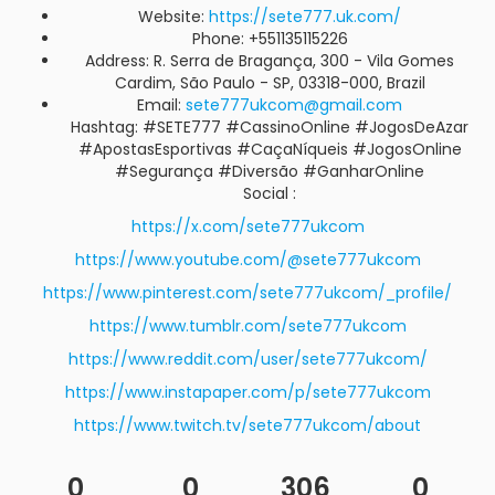
Website:
https://sete777.uk.com/
Phone: +551135115226
Address: R. Serra de Bragança, 300 - Vila Gomes
Cardim, São Paulo - SP, 03318-000, Brazil
Email:
sete777ukcom@gmail.com
Hashtag: #SETE777 #CassinoOnline #JogosDeAzar
#ApostasEsportivas #CaçaNíqueis #JogosOnline
#Segurança #Diversão #GanharOnline
Social :
https://x.com/sete777ukcom
https://www.youtube.com/@sete777ukcom
https://www.pinterest.com/sete777ukcom/_profile/
https://www.tumblr.com/sete777ukcom
https://www.reddit.com/user/sete777ukcom/
https://www.instapaper.com/p/sete777ukcom
https://www.twitch.tv/sete777ukcom/about
0
0
306
0