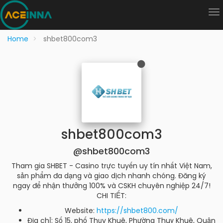
Home
shbet800com3
shbet800com3
@shbet800com3
Tham gia SHBET - Casino trực tuyến uy tín nhất Việt Nam,
sản phẩm đa dạng và giao dịch nhanh chóng. Đăng ký
ngay để nhận thưởng 100% và CSKH chuyên nghiệp 24/7!
CHI TIẾT:
Website:
https://shbet800.com/
Địa chỉ: Số 15, phố Thụy Khuê, Phường Thuỵ Khuê, Quận