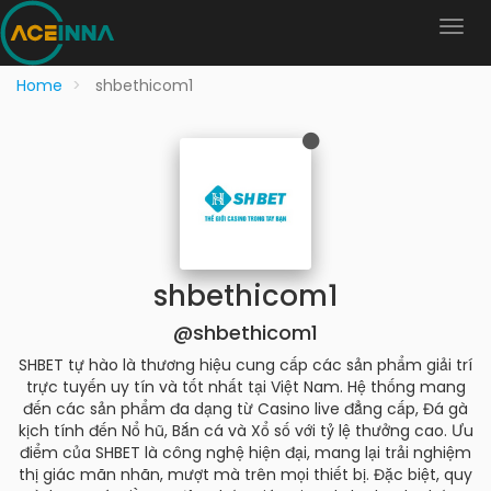
Home
shbethicom1
shbethicom1
@shbethicom1
SHBET tự hào là thương hiệu cung cấp các sản phẩm giải trí
trực tuyến uy tín và tốt nhất tại Việt Nam. Hệ thống mang
đến các sản phẩm đa dạng từ Casino live đẳng cấp, Đá gà
kịch tính đến Nổ hũ, Bắn cá và Xổ số với tỷ lệ thưởng cao. Ưu
điểm của SHBET là công nghệ hiện đại, mang lại trải nghiệm
thị giác mãn nhãn, mượt mà trên mọi thiết bị. Đặc biệt, quy