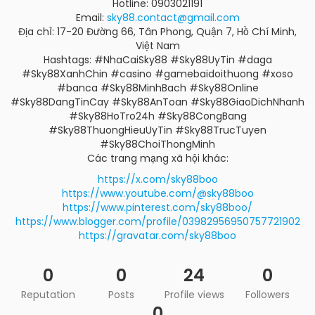
Hotline: 0903021191
Email:
sky88.contact@gmail.com
Địa chỉ: 17-20 Đường 66, Tân Phong, Quận 7, Hồ Chí Minh,
Việt Nam
Hashtags: #NhaCaiSky88 #Sky88UyTin #daga
#Sky88XanhChin #casino #gamebaidoithuong #xoso
#banca #Sky88MinhBach #Sky88Online
#Sky88DangTinCay #Sky88AnToan #Sky88GiaoDichNhanh
#Sky88HoTro24h #Sky88CongBang
#Sky88ThuongHieuUyTin #Sky88TrucTuyen
#Sky88ChoiThongMinh
Các trang mạng xã hội khác:
https://x.com/sky88boo
https://www.youtube.com/@sky88boo
https://www.pinterest.com/sky88boo/
https://www.blogger.com/profile/03982956950757721902
https://gravatar.com/sky88boo
0
0
24
0
Reputation
Posts
Profile views
Followers
0