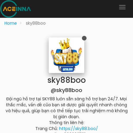
Home
sky88boo
sky88boo
@sky88boo
Đội ngũ hỗ trợ tại SKY88 luôn sẵn sàng hỗ trợ bạn 24/7. Mọi
thắc mắc, vấn đề của bạn sẽ được giải quyết nhanh chóng
và hiệu quả, giúp bạn có thể tiếp tục trải nghiệm mà không
bị gián đoạn.
Thông tin liên hệ:
Trang Chủ:
https://sky88.boo/