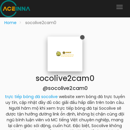
Home
socolive2cam0
socolive2cam0
@socolive2cam0
trực tiếp bóng đá socolive
website xem bóng đá trực tuyến
uy tín, cập nhật đầy đủ các giải đấu hấp dẫn trên toàn cầu.
Người hâm mộ khi xem trực tiếp bóng đá tại Socolive sẽ
được tận hưởng đường link ổn định, không bị chặn cùng đội
ngũ bình luận viên và MC tiếng Việt chuyên nghiệp, mang
lại cảm giác sôi động, cuốn hút. Đặc biệt, Socolive không