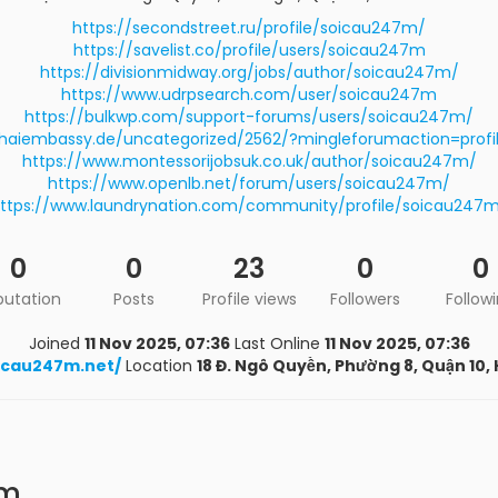
https://secondstreet.ru/profile/soicau247m/
https://savelist.co/profile/users/soicau247m
https://divisionmidway.org/jobs/author/soicau247m/
https://www.udrpsearch.com/user/soicau247m
https://bulkwp.com/support-forums/users/soicau247m/
.thaiembassy.de/uncategorized/2562/?mingleforumaction=profi
https://www.montessorijobsuk.co.uk/author/soicau247m/
https://www.openlb.net/forum/users/soicau247m/
ttps://www.laundrynation.com/community/profile/soicau247
0
0
23
0
0
putation
Posts
Profile views
Followers
Follow
Joined
11 Nov 2025, 07:36
Last Online
11 Nov 2025, 07:36
icau247m.net/
Location
18 Đ. Ngô Quyền, Phường 8, Quận 10,
7m