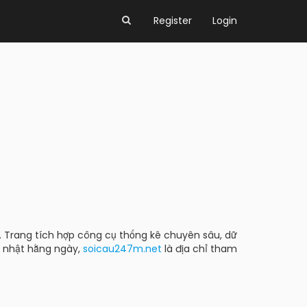
Register
Login
i. Trang tích hợp công cụ thống kê chuyên sâu, dữ
p nhật hằng ngày,
soicau247m.net
là địa chỉ tham