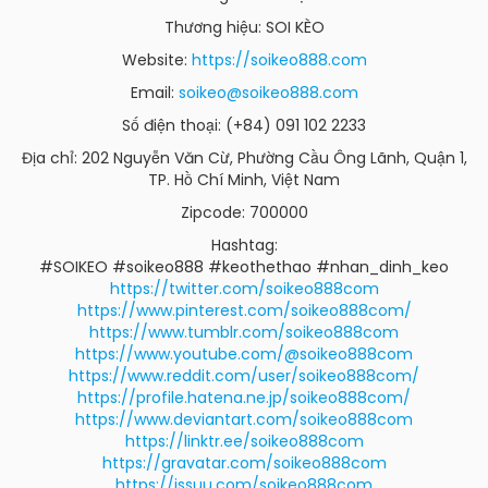
Thương hiệu: SOI KÈO
Website:
https://soikeo888.com
Email:
soikeo@soikeo888.com
Số điện thoại: (+84) 091 102 2233
Địa chỉ: 202 Nguyễn Văn Cừ, Phường Cầu Ông Lãnh, Quận 1,
TP. Hồ Chí Minh, Việt Nam
Zipcode: 700000
Hashtag:
#SOIKEO #soikeo888 #keothethao #nhan_dinh_keo
https://twitter.com/soikeo888com
https://www.pinterest.com/soikeo888com/
https://www.tumblr.com/soikeo888com
https://www.youtube.com/@soikeo888com
https://www.reddit.com/user/soikeo888com/
https://profile.hatena.ne.jp/soikeo888com/
https://www.deviantart.com/soikeo888com
https://linktr.ee/soikeo888com
https://gravatar.com/soikeo888com
https://issuu.com/soikeo888com