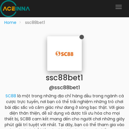
Home
ssc88bet1
ssc88bet1
@ssc88bet1
SC88
là một trong những địa chỉ hàng đầu trong ngành cá
cược trực tuyến, nơi bạn có thể trải nghiệm những trò chơi
bài đặc sắc và cảm giác như đang ở sòng bạc thật. Với giao
diện thân thiện, dễ sử dụng và được tối ưu hóa cho mọi
thiết bị, SC88 cam kết mang đến cho người chơi những giây
phút giải trí tuyệt vời nhất. Tại đây, bạn có thể tham gia vào