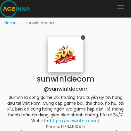
Home
sunwin1decom
sunwin1decom
@sunwin1decom
Sunwin là cổng game đổi thưởng trực tuyến uy tín hàng
đầu tại Việt Nam. Cung cấp game bài, thể thao, nổ hũ, tài
xỉu, bắn cá cùng hàng ngàn tựa game hấp dẫn. Hệ thống
thanh toán đa dạng, giao dịch nhanh chóng, hỗ trợ 24/7.
Website:
https://sunwin1.de.com/
Phone: 0764910415